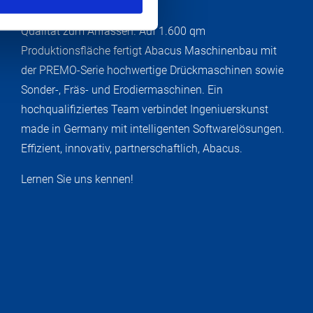
Qualität zum Anfassen. Auf 1.600 qm
Produktionsfläche fertigt Abacus Maschinenbau mit
der PREMO-Serie hochwertige Drückmaschinen sowie
Sonder-, Fräs- und Erodiermaschinen. Ein
hochqualifiziertes Team verbindet Ingeniuerskunst
made in Germany mit intelligenten Softwarelösungen.
Effizient, innovativ, partnerschaftlich, Abacus.
Lernen Sie uns kennen!