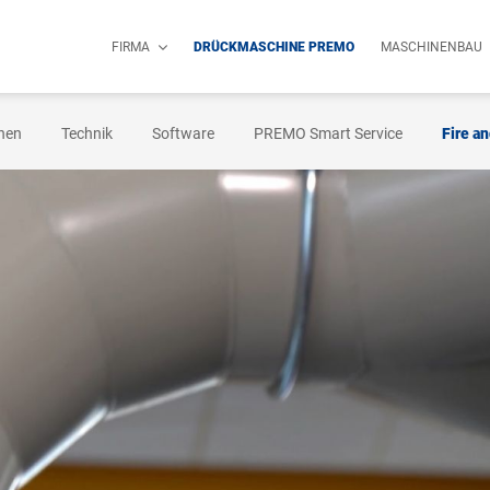
FIRMA
DRÜCKMASCHINE PREMO
MASCHINENBAU
nen
Technik
Software
PREMO Smart Service
Fire an