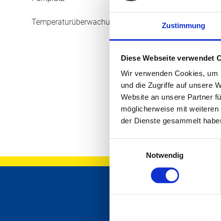
WARME 
Temperaturüberwachung
Zustimmung
Wo viel Wärme
wieder rausg
Diese Webseite verwendet 
gefiltert und 
Wir verwenden Cookies, um I
lange Lebens
und die Zugriffe auf unsere 
Website an unsere Partner fü
möglicherweise mit weiteren
der Dienste gesammelt habe
Einwilligungsauswahl
Notwendig