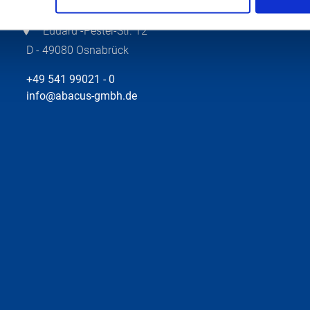
Eduard -Pestel-Str. 12
D - 49080 Osnabrück
+49 541 99021 - 0
info@abacus-gmbh.de