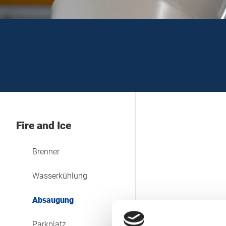
Fire and Ice
Brenner
Wasserkühlung
Absaugung
Parkplatz