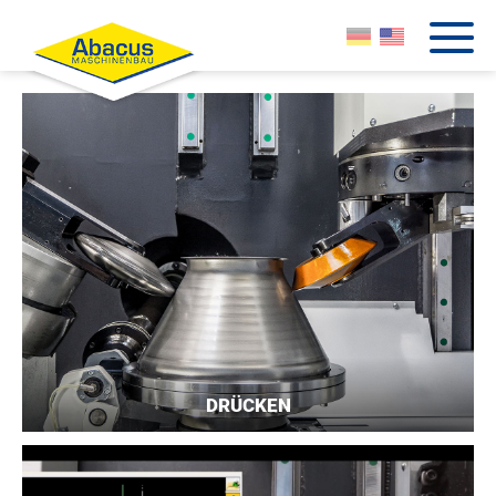
DRÜCKEN