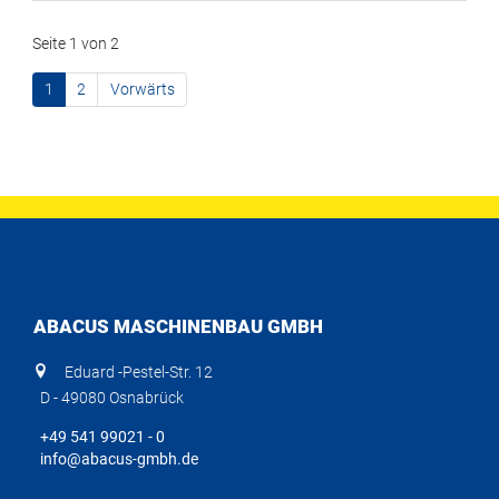
Seite 1 von 2
1
2
Vorwärts
ABACUS MASCHINENBAU GMBH
Eduard -Pestel-Str. 12
D - 49080 Osnabrück
+49 541 99021 - 0
info@abacus-gmbh.de