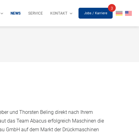
3
Jobs / Karriere
NEWS
SERVICE
KONTAKT
er und Thorsten Beling direkt nach Ihrem
baut das Team Abacus erfolgreich Maschinen die
enbau GmbH auf dem Markt der Drückmaschinen