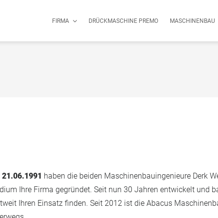
FIRMA
DRÜCKMASCHINE PREMO
MASCHINENBAU
m
21.06.1991
haben die beiden Maschinenbauingenieure Derk Web
dium Ihre Firma gegründet. Seit nun 30 Jahren entwickelt und 
tweit Ihren Einsatz finden. Seit 2012 ist die Abacus Maschin
erwegs.