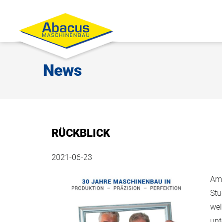
News
RÜCKBLICK
2021-06-23
A
Stu
wel
unt