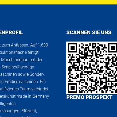
ENPROFIL
SCANNEN SIE UNS
t zum Anfassen. Auf 1.600
uktionsfläche fertigt
 Maschinenbau mit der
Serie hochwertige
aschinen sowie Sonder-,
nd Erodiermaschinen. Ein
lifiziertes Team verbindet
uerskunst made in Germany
PREMO PROSPEKT
lligenten
elösungen. Effizient,