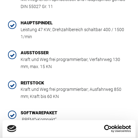
DIN 55027 Gr. 11
HAUPTSPINDEL
Leistung 47 KW; Drehzahlbereich schaltbar 400 / 1500
1/min
AUSSTOSSER
Kraft und Weg frei programmierbar, Verfahrweg 130
mm, max. 15 KN
REITSTOCK
Kraft und Weg frei programmierbar; Ausfahrweg 850
mm; Kraft bis 60 KN
SOFTWAREPAKET
„PREMO-Kompakt“
HOCHMODERNER