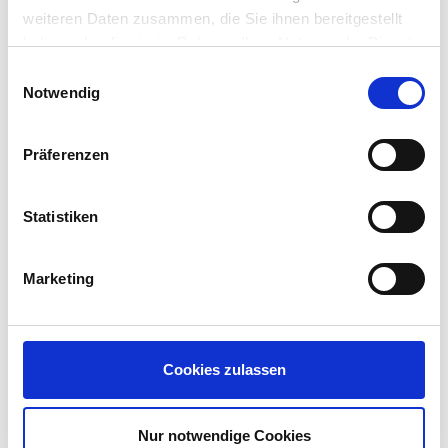
weiteren Daten zusammen, die Sie ihnen bereitgestellt
haben oder die sie im Rahmen Ihrer Nutzung der Dienste
gesammelt haben.
Einwilligungsauswahl
Notwendig
Präferenzen
Statistiken
Marketing
Cookies zulassen
Nur notwendige Cookies