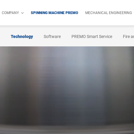
COMPANY
SPINNING MACHINE PREMO
MECHANICAL ENGINEERING
Technology
Software
PREMO Smart Service
Fire a