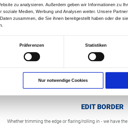
Website zu analysieren. Außerdem geben wir Informationen zu I
r soziale Medien, Werbung und Analysen weiter. Unsere Partner
F
 Daten zusammen, die Sie ihnen bereitgestellt haben oder die s
n.
Wit
ind
Präferenzen
Statistiken
Nur notwendige Cookies
EDIT BORDER
Whether trimming the edge or flaring/rolling in - we have the 