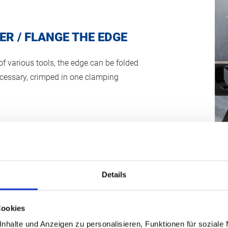
ER / FLANGE THE EDGE
of various tools, the edge can be folded
ecessary, crimped in one clamping
Details
Cookies
nhalte und Anzeigen zu personalisieren, Funktionen für soziale