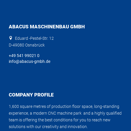
ABACUS MASCHINENBAU GMBH
Eduard -Pestel-Str. 12
D-49080 Osnabrück
+49 541 99021 0
info@abacus-gmbh.de
COMPANY PROFILE
1,600 square metres of production floor space, long-standing
experience, a modern CNC machine park and a highly qualified
team is offering the best conditions for you to reach new
solutions with our creativity and innovation.