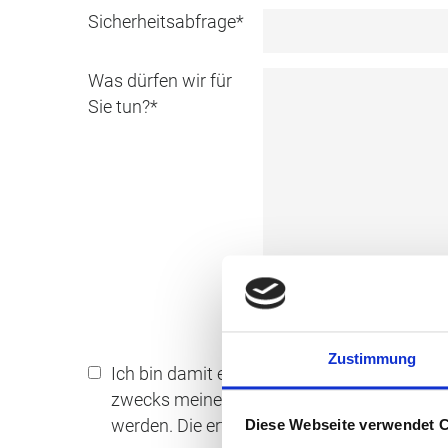
Sicherheitsabfrage
*
Was dürfen wir für
Sie tun?
*
Zustimmung
Ich bin damit einverstanden, dass meine 
zwecks meiner Anfrage elektronisch erhob
werden. Die erteilte Einwilligung kann ich je
Diese Webseite verwendet 