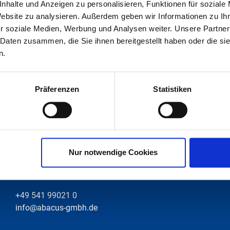
nhalte und Anzeigen zu personalisieren, Funktionen für soziale
hutzerklärung
)
Website zu analysieren. Außerdem geben wir Informationen zu I
r soziale Medien, Werbung und Analysen weiter. Unsere Partner
 Daten zusammen, die Sie ihnen bereitgestellt haben oder die s
n.
Präferenzen
Statistiken
ABACUS MASCHINENBAU GMBH
Nur notwendige Cookies
Eduard -Pestel-Str. 12
D-49080 Osnabrück
+49 541 99021 0
info@abacus-gmbh.de