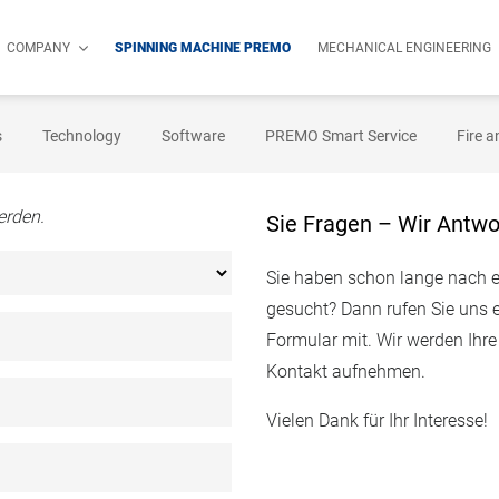
COMPANY
SPINNING MACHINE PREMO
MECHANICAL ENGINEERING
s
Technology
Software
PREMO Smart Service
Fire a
erden.
Sie Fragen – Wir Antwo
Sie haben schon lange nach 
gesucht? Dann rufen Sie uns e
Formular mit. Wir werden Ihr
Kontakt aufnehmen.
Vielen Dank für Ihr Interesse!