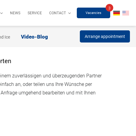
3
Vacancies
NEWS
SERVICE
CONTACT
Video-Blog
Arrange appointment
nd Ice
rten
einem zuverlässigen und überzeugenden Partner
infach an, oder teilen uns Ihre Wünsche per
e Anfrage umgehend bearbeiten und mit Ihnen